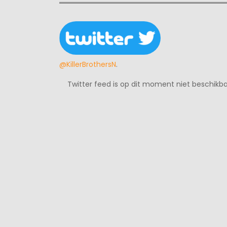
@KillerBrothersN
.
Twitter feed is op dit moment niet beschikba