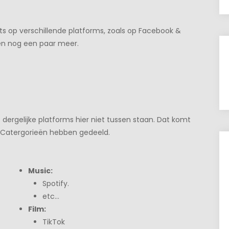
ts op verschillende platforms, zoals op Facebook &
en nog een paar meer.
dergelijke platforms hier niet tussen staan. Dat komt
4 Catergorieën hebben gedeeld.
Music:
Spotify.
etc…
Film:
TikTok