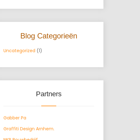
Blog Categorieën
Uncategorized
(1)
Partners
Gabber Pa
Graffiti Design Arnhem.
NKP Bouwbedrijf