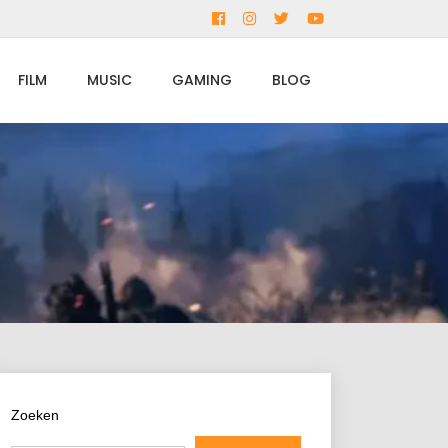
Facebook
Instagram
Twitter
YouTube
FILM
MUSIC
GAMING
BLOG
Zoeken