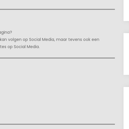
pagina?
ers kan volgen op Social Media, maar tevens ook een
tes op Social Media.