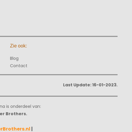
Zie ook:
Blog
Contact
Last Update: 16-01-2023.
na is onderdeel van:
ler Brothers.
erBrothers.nl
|