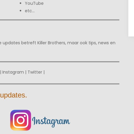
YouTube
etc…
 updates betreft Killer Brothers, maar ook tips, news en
| Instagram | Twitter |
 updates.