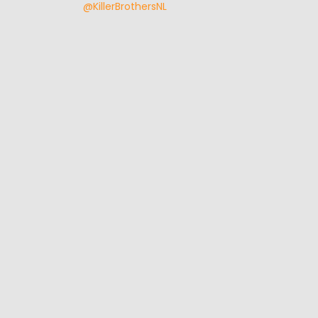
@KillerBrothersNL