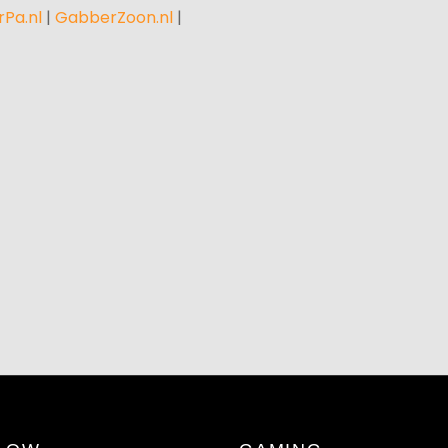
Pa.nl
|
GabberZoon.nl
|