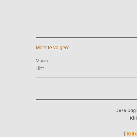
Meer te volgen:
Music
Film
Deze pagi
Kil
|
Kill