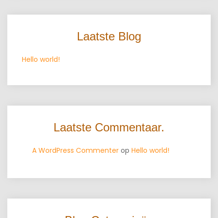
Laatste Blog
Hello world!
Laatste Commentaar.
A WordPress Commenter
op
Hello world!