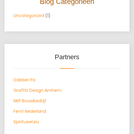
Blog Categorieën
Uncategorized
(1)
Partners
Gabber Pa
Graffiti Design Arnhem.
NKP Bouwbedrijf
FenV Nederland
Spiritueel.eu