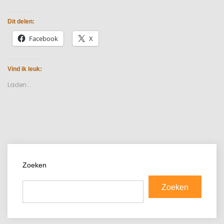
Dit delen:
Facebook
X
Vind ik leuk:
Laden...
Zoeken
Zoeken